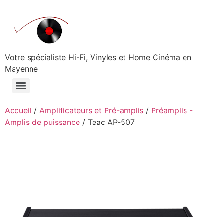
Aller
au
contenu
Votre spécialiste Hi-Fi, Vinyles et Home Cinéma en
Mayenne
Accueil
/
Amplificateurs et Pré-amplis
/
Préamplis -
Amplis de puissance
/ Teac AP-507