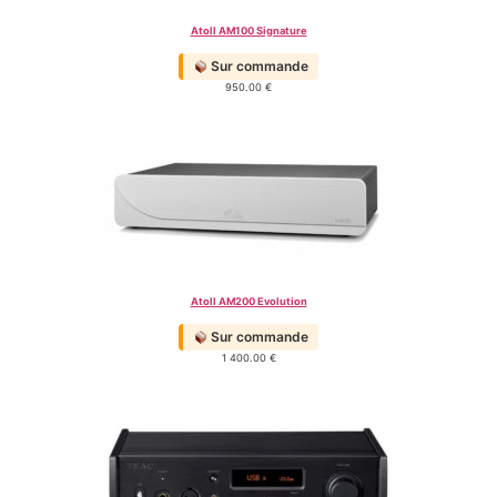
Atoll AM100 Signature
Sur commande
950.00
€
Atoll AM200 Evolution
Sur commande
1 400.00
€