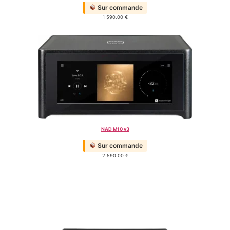
Sur commande
1 590.00
€
NAD M10 v3
Sur commande
2 590.00
€