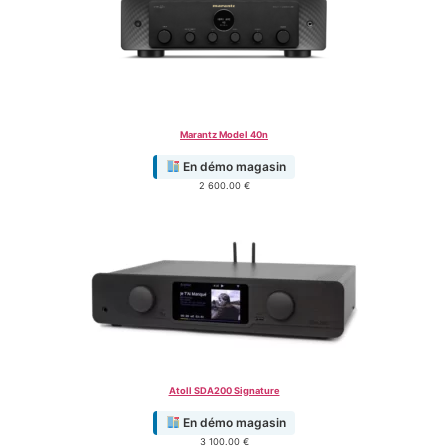
Marantz Model 40n
En démo magasin
2 600.00
€
Atoll SDA200 Signature
En démo magasin
3 100.00
€