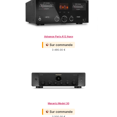
Advance Paris A12 Apex
Sur commande
3 490.00
€
Marantz Model 30
Sur commande
3 500.00
€