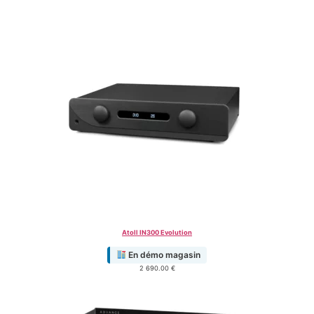
Atoll IN300 Evolution
En démo magasin
2 690.00
€