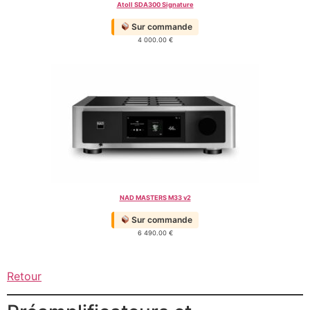
Atoll SDA300 Signature
Sur commande
4 000.00
€
NAD MASTERS M33 v2
Sur commande
6 490.00
€
Retour