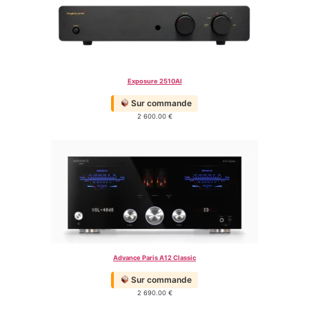
Exposure 2510AI
Sur commande
2 600.00
€
Advance Paris A12 Classic
Sur commande
2 690.00
€