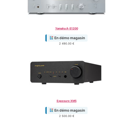
Yamaha A-S1200
En démo magasin
2 490.00
€
Exposure XM5
En démo magasin
2 500.00
€