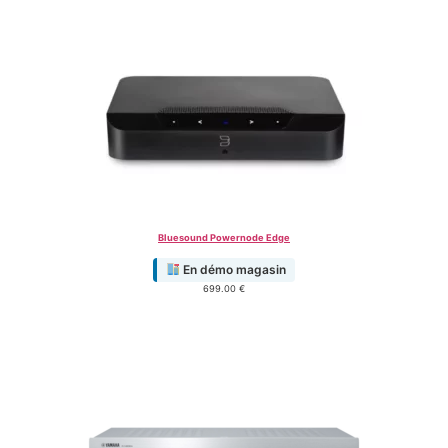
Bluesound Powernode Edge
En démo magasin
699.00
€