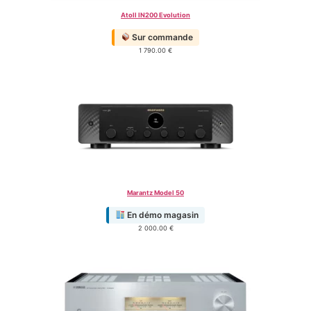
Atoll IN200 Evolution
Sur commande
1 790.00
€
Marantz Model 50
En démo magasin
2 000.00
€