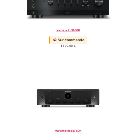
Yamaha R-N1000
Sur commande
1 590.00
€
Marantz Model 60n