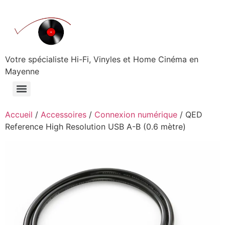
Aller
au
contenu
Votre spécialiste Hi-Fi, Vinyles et Home Cinéma en
Mayenne
Accueil
/
Accessoires
/
Connexion numérique
/ QED
Reference High Resolution USB A-B (0.6 mètre)