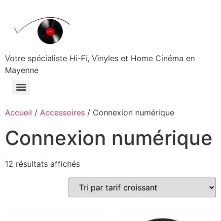
Aller
au
contenu
Votre spécialiste Hi-Fi, Vinyles et Home Cinéma en
Mayenne
Accueil
/
Accessoires
/ Connexion numérique
Connexion numérique
Trié
12 résultats affichés
par
prix
croissant