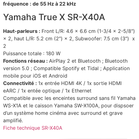
fréquence : de 55 Hz à 22 kHz
Yamaha True X SR-X40A
Haut-parleurs :
Front L/R: 4.6 × 6.6 cm (1-3/4 × 2-5/8″)
× 2, haut L/R: 5.2 cm (2″) × 2, Subwoofer: 7.5 cm (3″) x
2
Puissance totale : 180 W
Fonctions réseau :
AirPlay 2 et Bluetooth ; Bluetooth
version 5.0 ; Compatible Spotify et Tidal ; Application
mobile pour iOS et Android
Connectivité :
1x entrée HDMI 4K / 1x sortie HDMI
eARC / 1x entée optique / 1x Ethernet
Compatible avec les enceintes surround sans fil Yamaha
WS-X1A et le caisson Yamaha SW-X100A, pour dispsoer
d’un système home cinéma avec surround et grave
amplifié.
Fiche technique SR-X40A