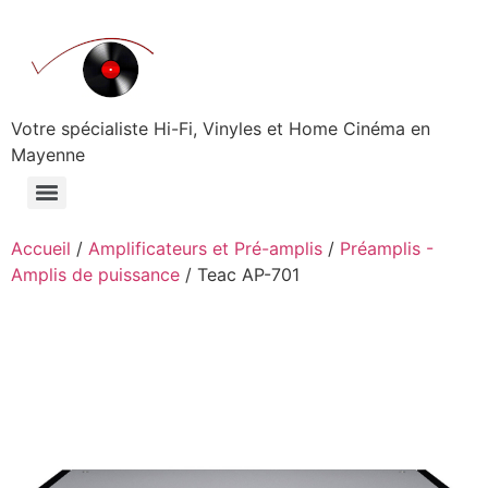
Aller
au
contenu
Votre spécialiste Hi-Fi, Vinyles et Home Cinéma en
Mayenne
Accueil
/
Amplificateurs et Pré-amplis
/
Préamplis -
Amplis de puissance
/ Teac AP-701