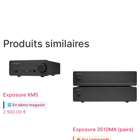
Produits similaires
Exposure XM5
En démo magasin
2 500.00
€
Exposure 3510MA (paire)
Sur commande