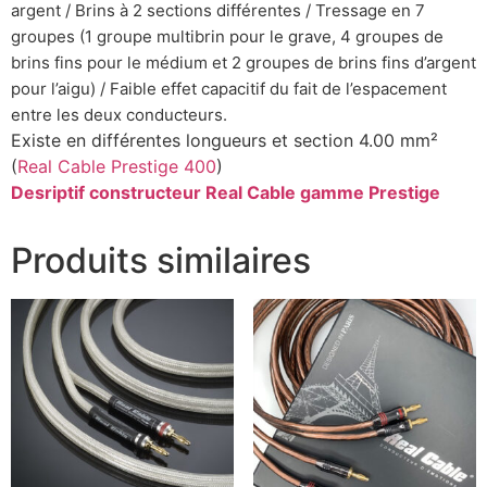
argent /
Brins à 2 sections différentes /
Tressage en 7
groupes (1 groupe multibrin pour le grave, 4 groupes de
brins fins pour le médium et 2 groupes de brins fins d’argent
pour l’aigu) /
Faible effet capacitif du fait de l’espacement
entre les deux conducteurs.
Existe en différentes longueurs et section 4.00 mm²
(
Real Cable Prestige 400
)
Desriptif constructeur Real Cable gamme Prestige
Produits similaires