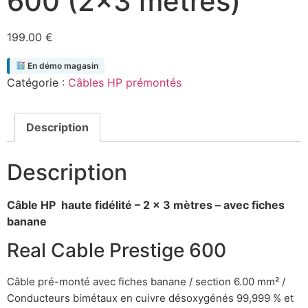
600 (2×3 mètres)
199.00
€
En démo magasin
Catégorie :
Câbles HP prémontés
Description
Description
Câble HP haute fidélité – 2 x 3 mètres – avec fiches
banane
Real Cable Prestige 600
Câble pré-monté avec fiches banane / section 6.00 mm² /
Conducteurs bimétaux en cuivre désoxygénés
99,999 % et