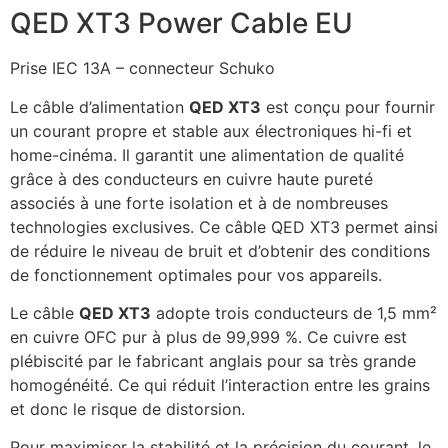
QED XT3 Power Cable EU
Prise IEC 13A – connecteur Schuko
Le câble d’alimentation
QED XT3
est conçu pour fournir
un courant propre et stable aux électroniques hi-fi et
home-cinéma. Il garantit une alimentation de qualité
grâce à des conducteurs en cuivre haute pureté
associés à une forte isolation et à de nombreuses
technologies exclusives. Ce câble QED XT3 permet ainsi
de réduire le niveau de bruit et d’obtenir des conditions
de fonctionnement optimales pour vos appareils.
Le câble
QED XT3
adopte trois conducteurs de 1,5 mm²
en cuivre OFC pur à plus de 99,999 %. Ce cuivre est
plébiscité par le fabricant anglais pour sa très grande
homogénéité. Ce qui réduit l’interaction entre les grains
et donc le risque de distorsion.
Pour maximiser la stabilité et la précision du courant, le