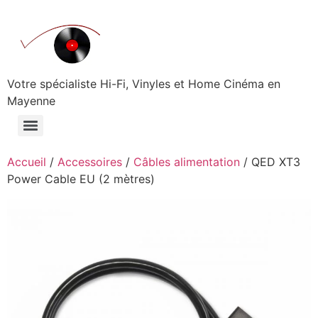
Aller
au
contenu
Votre spécialiste Hi-Fi, Vinyles et Home Cinéma en
Mayenne
Accueil
/
Accessoires
/
Câbles alimentation
/ QED XT3
Power Cable EU (2 mètres)