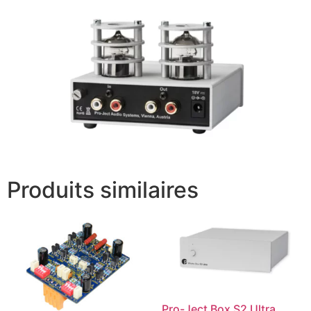
Produits similaires
Pro-Ject Box S2 Ultra