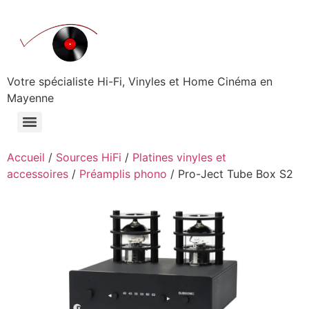
Aller
au
contenu
Votre spécialiste Hi-Fi, Vinyles et Home Cinéma en
Mayenne
Accueil
/
Sources HiFi
/
Platines vinyles et
accessoires
/
Préamplis phono
/ Pro-Ject Tube Box S2