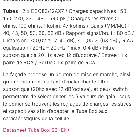
Tubes
: 2 x ECC83/12AX7 / Charges capacitives : 50,
150, 270, 370, 490, 590 pF / Charges résistives : 10
ohms, 100 ohms, 1 kohm, 47 kohms / Gains (MM/MC) :
40, 43, 50, 53, 60, 63 dB / Rapport signal/bruit : 80 dB /
Distorsion : < 0,02 % (à 40 dB), < 0,05 % (63 dB) / RIAA
égalisation : 20Hz – 20kHz / max. 0,4 dB / Filtre
subsonique : à 20 Hz avec 12 dB/octave / Entrée : 1 x
paire de RCA / Sortie : 1 x paire de RCA
La façade propose un bouton de mise en marche, ainsi
qu’un bouton permettant d’enclencher le filtre
subsonique (20hz avec 12 dB/octave), et deux switch
permettant de sélectionner les 6 valeurs de gain ; sous
le boîtier se trouvent les réglages de charges résistives
et capacitives afin d’adapter le Tube Box aux
caractéristiques de la cellule.
Datasheet Tube Box S2 (EN)