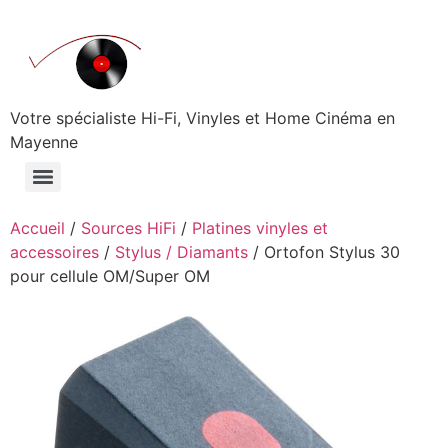
Aller
au
contenu
Votre spécialiste Hi-Fi, Vinyles et Home Cinéma en
Mayenne
Accueil
/
Sources HiFi
/
Platines vinyles et
accessoires
/
Stylus / Diamants
/ Ortofon Stylus 30
pour cellule OM/Super OM