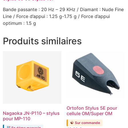
Bande passante : 20 Hz – 29 KHz / Diamant : Nude Fine
Line / Force d’appui : 1.25 g-1.75 g / Force d’appui
optimum : 1.5 g
Produits similaires
Ortofon Stylus 5E pour
Nagaoka JN-P110 – stylus
cellule OM/Super OM
pour MP-110
Sur commande
En démo magasin