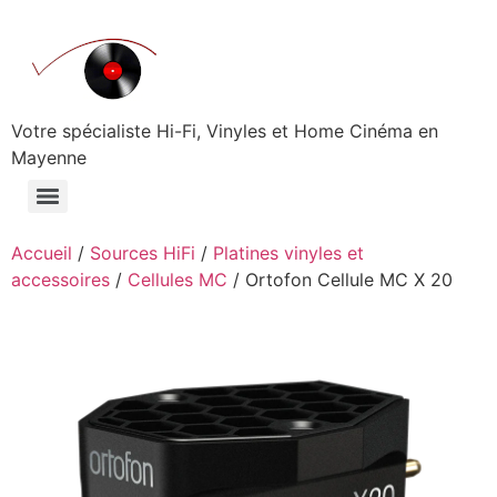
Aller
au
contenu
Votre spécialiste Hi-Fi, Vinyles et Home Cinéma en
Mayenne
Accueil
/
Sources HiFi
/
Platines vinyles et
accessoires
/
Cellules MC
/ Ortofon Cellule MC X 20