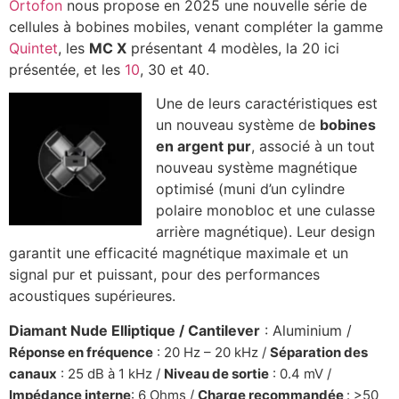
Ortofon
nous propose en 2025 une nouvelle série de
cellules à bobines mobiles, venant compléter la gamme
Quintet
, les
MC X
présentant 4 modèles, la 20 ici
présentée, et les
10
, 30 et 40.
Une de leurs caractéristiques est
un nouveau système de
bobines
en argent pur
, associé à un tout
nouveau système magnétique
optimisé (muni d’un cylindre
polaire monobloc et une culasse
arrière magnétique). Leur design
garantit une efficacité magnétique maximale et un
signal pur et puissant, pour des performances
acoustiques supérieures.
Diamant Nude Elliptique / Cantilever
: Aluminium /
Réponse en fréquence
: 20 Hz – 20 kHz /
Séparation des
canaux
: 25 dB à 1 kHz /
Niveau de sortie
: 0.4 mV /
Impédance interne
: 6 Ohms /
Charge recommandée
: >50