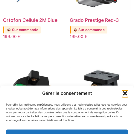
Ortofon Cellule 2M Blue
Grado Prestige Red-3
Sur commande
Sur commande
199.00
€
199.00
€
Gérer le consentement
Pour offrir les meilleures expériences, nous utilisons des technologies telles que les cookies pour
stocker et/ou accéder aux informations des appareils. Le fait de consentir à ces technologies
nous permettra de traiter des données telles que le comportement de navigation ou les ID
uniques sur ce site. Le fait de ne pas consentir ou de retirer son consentement peut avoir un
effet négatif sur certaines caractéristiques et fonctions.
Audio-Technica AT-VM95E
Goldring Cellule MM 1042