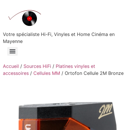
Aller
au
contenu
Votre spécialiste Hi-Fi, Vinyles et Home Cinéma en
Mayenne
Accueil
/
Sources HiFi
/
Platines vinyles et
accessoires
/
Cellules MM
/ Ortofon Cellule 2M Bronze