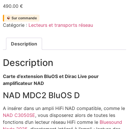
490.00
€
Sur commande
Catégorie :
Lecteurs et transports réseau
Description
Description
Carte d’extension BluOS et Dirac Live pour
amplificateur NAD
NAD MDC2 BluOS D
A insérer dans un ampli HiFi NAD compatible, comme le
NAD C3050SE
, vous disposerez alors de toutes les
fonctions d’un lecteur réseau HiFi comme le
Bluesound
Node 2025
, directement intégré à l’ampli : lecture des