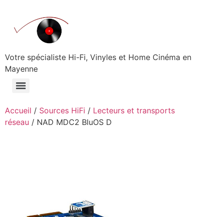
Aller
au
contenu
Votre spécialiste Hi-Fi, Vinyles et Home Cinéma en
Mayenne
Accueil
/
Sources HiFi
/
Lecteurs et transports
réseau
/ NAD MDC2 BluOS D