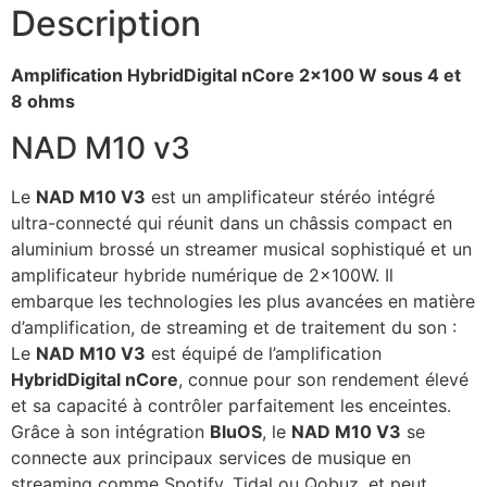
Description
Amplification HybridDigital nCore 2×100 W sous 4 et
8 ohms
NAD M10 v3
Le
NAD M10 V3
est un amplificateur stéréo intégré
ultra-connecté qui réunit dans un châssis compact en
aluminium brossé un streamer musical sophistiqué et un
amplificateur hybride numérique de 2x100W. Il
embarque les technologies les plus avancées en matière
d’amplification, de streaming et de traitement du son :
Le
NAD M10 V3
est équipé de l’amplification
HybridDigital nCore
, connue pour son rendement élevé
et sa capacité à contrôler parfaitement les enceintes.
Grâce à son intégration
BluOS
, le
NAD M10 V3
se
connecte aux principaux services de musique en
streaming comme Spotify, Tidal ou Qobuz, et peut