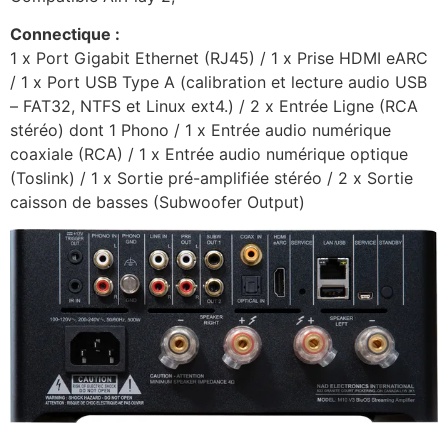
Connectique :
1 x Port Gigabit Ethernet (RJ45) / 1 x Prise HDMI eARC
/ 1 x Port USB Type A (calibration et lecture audio USB
– FAT32, NTFS et Linux ext4.) / 2 x Entrée Ligne (RCA
stéréo) dont 1 Phono / 1 x Entrée audio numérique
coaxiale (RCA) / 1 x Entrée audio numérique optique
(Toslink) / 1 x Sortie pré-amplifiée stéréo / 2 x Sortie
caisson de basses (Subwoofer Output)