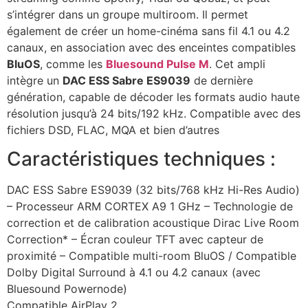
s’intégrer dans un groupe multiroom. Il permet
également de créer un home-cinéma sans fil 4.1 ou 4.2
canaux, en association avec des enceintes compatibles
BluOS
, comme les
Bluesound Pulse M
. Cet ampli
intègre un
DAC ESS Sabre ES9039
de dernière
génération, capable de décoder les formats audio haute
résolution jusqu’à 24 bits/192 kHz. Compatible avec des
fichiers DSD, FLAC, MQA et bien d’autres
Caractéristiques techniques :
DAC ESS Sabre ES9039 (32 bits/768 kHz Hi-Res Audio)
– Processeur ARM CORTEX A9 1 GHz – Technologie de
correction et de calibration acoustique Dirac Live Room
Correction* – Écran couleur TFT avec capteur de
proximité – Compatible multi-room BluOS / Compatible
Dolby Digital Surround à 4.1 ou 4.2 canaux (avec
Bluesound Powernode)
Compatible AirPlay 2,