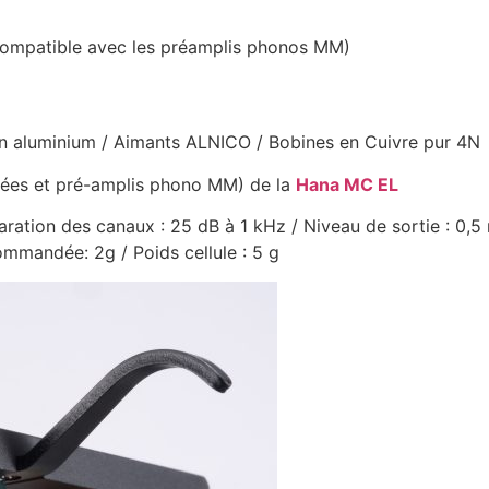
ompatible avec les préamplis phonos MM)
en aluminium / Aimants ALNICO / Bobines en Cuivre pur 4N
trées et pré-amplis phono MM) de la
Hana MC EL
aration des canaux : 25 dB à 1 kHz / Niveau de sortie : 0
mandée: 2g / Poids cellule : 5 g