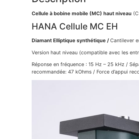
Cellule à bobine mobile (MC) haut niveau
(C
HANA Cellule MC EH
Diamant Elliptique synthétique /
Cantilever 
Version haut niveau (compatible avec les en
Réponse en fréquence : 15 Hz – 25 kHz / Sép
recommandée: 47 kOhms / Force d’appui recom