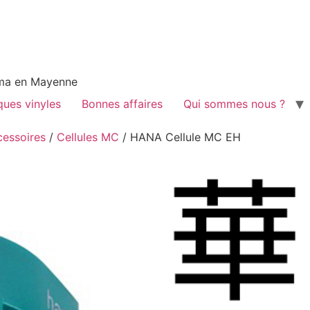
néma en Mayenne
ques vinyles
Bonnes affaires
Qui sommes nous ?
cessoires
/
Cellules MC
/ HANA Cellule MC EH