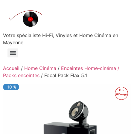
Aller
au
contenu
Votre spécialiste Hi-Fi, Vinyles et Home Cinéma en
Mayenne
Accueil
/
Home Cinéma
/
Enceintes Home-cinéma /
Packs enceintes
/ Focal Pack Flax 5.1
-10 %
Promo !