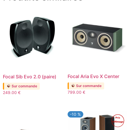
Focal Aria Evo X Center
Focal Sib Evo 2.0 (paire)
Sur commande
Sur commande
799.00
€
249.00
€
-10 %
Promo !