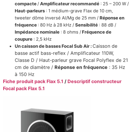
compacte
/
Amplificateur recommandé
: 25 – 200 W /
Haut-parleurs
: 1 médium-grave Flax de 10 cm,
tweeter dôme inversé Al/Mg de 25 mm /
Réponse en
fréquence
: 80 Hz à 28 kHz /
Sensibilité
: 88 dB /
Impédance nominale
: 8 ohms /
Fréquence de
coupure
: 2,5 kHz
Caisson de
Un caisson de basses Focal Sub Air :
basse actif bass-reflex / Amplificateur 110W,
Classe D / Haut-parleur grave Focal Polyflex de 21
cm de diamètre /
Réponse en fréquence
: 35 Hz
à 150 Hz
Fiche produit pack Flax 5.1
/
Descriptif constructeur
Focal pack Flax 5.1