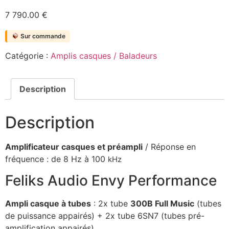
7 790.00
€
Sur commande
Catégorie :
Amplis casques / Baladeurs
Description
Description
Amplificateur casques et préampli
/ Réponse en
fréquence : de 8 Hz à 100
kHz
Feliks Audio Envy Performance
Ampli casque à tubes
: 2x tube
300B Full Music
(tubes
de puissance appairés) + 2x tube
6SN7
(tubes pré-
amplification appairés)