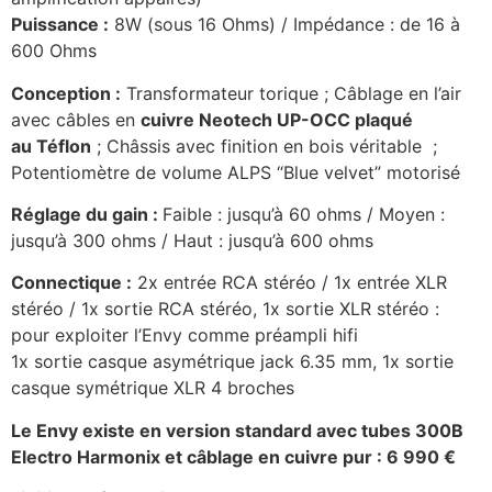
Puissance :
8W (sous 16 Ohms) / Impédance : de 16 à
600 Ohms
Conception :
Transformateur torique ; Câblage en l’air
avec câbles en
cuivre
Neotech UP-OCC plaqué
au Téflon
; Châssis avec finition en bois véritable ;
Potentiomètre de volume ALPS “Blue velvet” motorisé
Réglage du gain :
Faible : jusqu’à 60 ohms / Moyen :
jusqu’à 300 ohms / Haut : jusqu’à 600 ohms
Connectique :
2x entrée RCA stéréo / 1x entrée XLR
stéréo / 1x sortie RCA stéréo, 1x sortie XLR stéréo :
pour exploiter l’Envy comme préampli hifi
1x sortie casque asymétrique jack 6.35 mm, 1x sortie
casque symétrique XLR 4 broches
Le Envy existe en version standard avec tubes 300B
Electro Harmonix et câblage en cuivre pur : 6 990 €