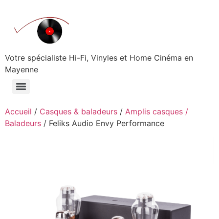
Aller
au
contenu
Votre spécialiste Hi-Fi, Vinyles et Home Cinéma en
Mayenne
Accueil
/
Casques & baladeurs
/
Amplis casques /
Baladeurs
/ Feliks Audio Envy Performance