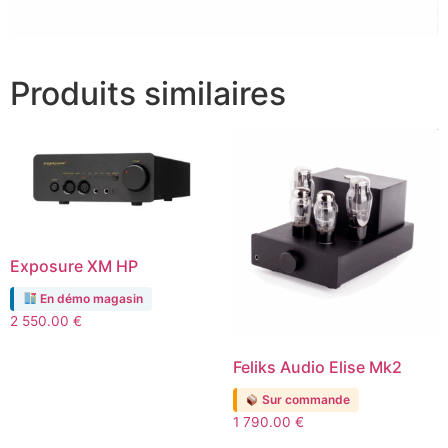
Produits similaires
Exposure XM HP
En démo magasin
2 550.00
€
Feliks Audio Elise Mk2
Sur commande
1 790.00
€