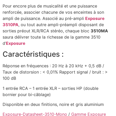
Pour encore plus de musicalité et une puissance
renforcée, associer chacune de vos enceintes à son
ampli de puissance. Associé au pré-ampli
Exposure
3510PA
, ou tout autre ampli-préampli disposant de
sorties préout XLR/RCA stéréo, chaque bloc
3510MA
saura délivrer toute la richesse de la gamme 3510
d’
Exposure
Caractéristiques :
Réponse en fréquences : 20 Hz à 20 kHz + 0,5 dB /
Taux de distorsion : < 0,01% Rapport signal / bruit : >
100 dB
1 entrée RCA – 1 entrée XLR – sorties HP (double
bornier pour bi-câblage)
Disponible en deux finitions, noire et gris aluminium
Exposure-Datasheet-3510-Mono
/
Gamme Exposure