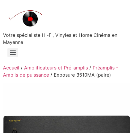
Aller
au
contenu
Votre spécialiste Hi-Fi, Vinyles et Home Cinéma en
Mayenne
Accueil
/
Amplificateurs et Pré-amplis
/
Préamplis -
Amplis de puissance
/ Exposure 3510MA (paire)