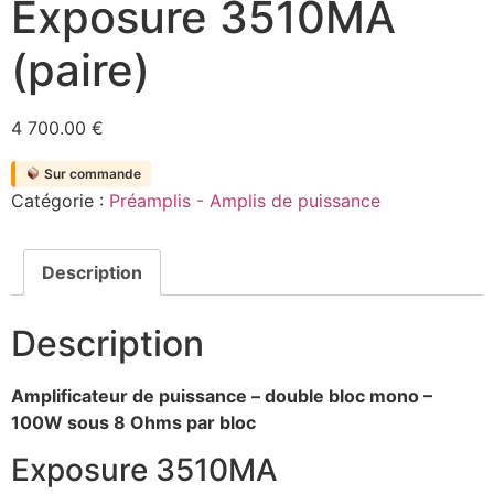
Exposure 3510MA
(paire)
4 700.00
€
Sur commande
Catégorie :
Préamplis - Amplis de puissance
Description
Description
Amplificateur de puissance – double bloc mono –
100W sous 8 Ohms par bloc
Exposure 3510MA