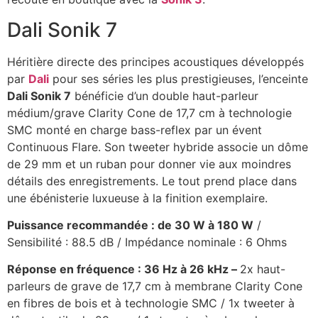
Dali Sonik 7
Héritière directe des principes acoustiques développés
par
Dali
pour ses séries les plus prestigieuses, l’enceinte
Dali Sonik 7
bénéficie d’un double haut-parleur
médium/grave Clarity Cone de 17,7 cm à technologie
SMC monté en charge bass-reflex par un évent
Continuous Flare. Son tweeter hybride associe un dôme
de 29 mm et un ruban pour donner vie aux moindres
détails des enregistrements. Le tout prend place dans
une ébénisterie luxueuse à la finition exemplaire.
Puissance recommandée : de 30 W à 180 W
/
Sensibilité : 88.5 dB / Impédance nominale : 6 Ohms
Réponse en fréquence : 36 Hz à 26 kHz –
2x haut-
parleurs de grave de 17,7 cm à membrane Clarity Cone
en fibres de bois et à technologie SMC / 1x tweeter à