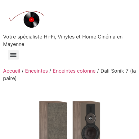
Aller
au
contenu
Votre spécialiste Hi-Fi, Vinyles et Home Cinéma en
Mayenne
Accueil
/
Enceintes
/
Enceintes colonne
/ Dali Sonik 7 (la
paire)