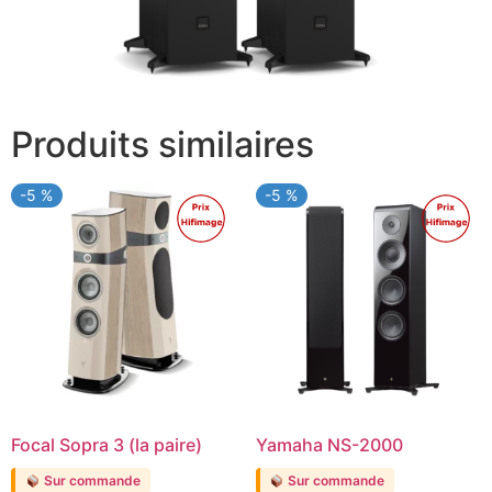
Produits similaires
-5 %
-5 %
Promo !
Promo !
Focal Sopra 3 (la paire)
Yamaha NS-2000
Sur commande
Sur commande