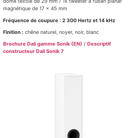
dôme textile de 29 mm / 1x tweeter à ruban planar
magnétique de 17 x 45 mm
Fréquence de coupure : 2 300 Hertz et 14 kHz
Finition :
chêne naturel, noyer, noir, blanc
Brochure Dali gamme Sonik (EN)
/
Descriptif
constructeur Dali Sonik 7