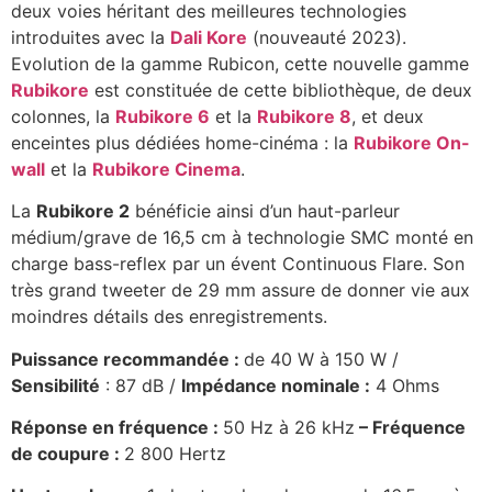
deux voies héritant des meilleures technologies
introduites avec la
Dali Kore
(nouveauté 2023).
Evolution de la gamme Rubicon, cette nouvelle gamme
Rubikore
est constituée de cette bibliothèque, de deux
colonnes, la
Rubikore 6
et la
Rubikore 8
, et deux
enceintes plus dédiées home-cinéma : la
Rubikore On-
wall
et la
Rubikore Cinema
.
La
Rubikore 2
bénéficie ainsi d’un haut-parleur
médium/grave de 16,5 cm à technologie SMC monté en
charge bass-reflex par un évent Continuous Flare. Son
très grand tweeter de 29 mm assure de donner vie aux
moindres détails des enregistrements.
Puissance recommandée :
de 40 W à 150 W /
Sensibilité
: 87 dB /
Impédance nominale :
4 Ohms
Réponse en fréquence :
50 Hz à 26 kHz
–
Fréquence
de coupure :
2 800 Hertz