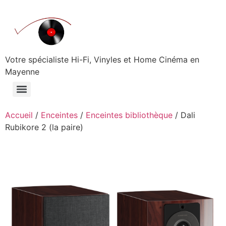
Aller
au
contenu
Votre spécialiste Hi-Fi, Vinyles et Home Cinéma en
Mayenne
Accueil
/
Enceintes
/
Enceintes bibliothèque
/ Dali
Rubikore 2 (la paire)