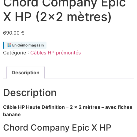
Chord Company Epic
X HP (2×2 mètres)
690.00
€
En démo magasin
Catégorie :
Câbles HP prémontés
Description
Description
Câble HP Haute Définition – 2 x 2 mètres – avec fiches
banane
Chord Company Epic X HP