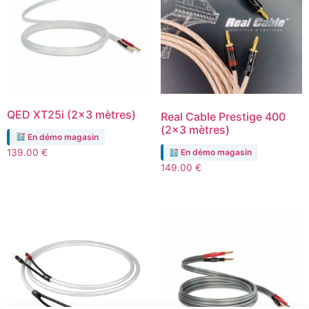
QED XT25i (2×3 mètres)
Real Cable Prestige 400
(2×3 mètres)
En démo magasin
139.00
€
En démo magasin
149.00
€