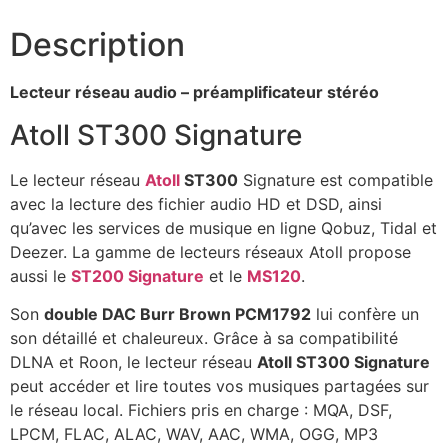
Description
Lecteur réseau audio – préamplificateur stéréo
Atoll ST300 Signature
Le lecteur réseau
Atoll
ST300
Signature est compatible
avec la lecture des fichier audio HD et DSD, ainsi
qu’avec les services de musique en ligne Qobuz, Tidal et
Deezer. La gamme de lecteurs réseaux Atoll propose
aussi le
ST200 Signature
et le
MS120
.
Son
double DAC Burr Brown PCM1792
lui confère un
son détaillé et chaleureux. Grâce à sa compatibilité
DLNA et Roon, le lecteur réseau
Atoll ST300 Signature
peut accéder et lire toutes vos musiques partagées sur
le réseau local. Fichiers pris en charge : MQA, DSF,
LPCM, FLAC, ALAC, WAV, AAC, WMA, OGG, MP3