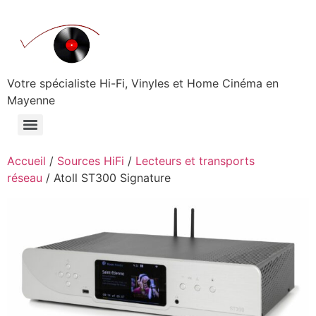
Aller
au
contenu
Votre spécialiste Hi-Fi, Vinyles et Home Cinéma en
Mayenne
Accueil
/
Sources HiFi
/
Lecteurs et transports
réseau
/ Atoll ST300 Signature