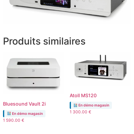
Produits similaires
Atoll MS120
Bluesound Vault 2i
En démo magasin
1 300.00
€
En démo magasin
1 590.00
€