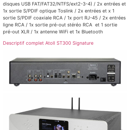
disques USB FAT/FAT32/NTFS/ext2-3-4) / 2x entrées et
1x sortie S/PDIF optique Toslink / 2x entrées et x 1
sortie S/PDIF coaxiale RCA / 1x port RJ-45 / 2x entrées
ligne RCA / 1x sortie pré-out stéréo RCA et 1 sortie
pré-out XLR / 1x antenne WiFi et 1x Bluetooth
Descriptif complet Atoll ST300 Signature