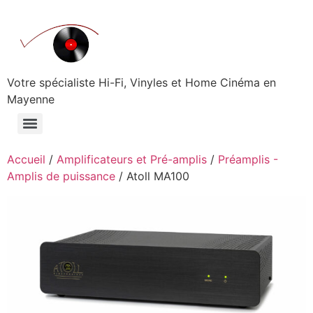
Aller
au
contenu
Votre spécialiste Hi-Fi, Vinyles et Home Cinéma en
Mayenne
Accueil
/
Amplificateurs et Pré-amplis
/
Préamplis -
Amplis de puissance
/ Atoll MA100