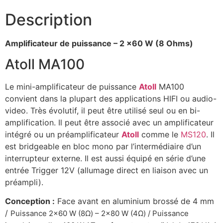
Description
Amplificateur de puissance – 2 x60 W (8 Ohms)
Atoll MA100
Le mini-amplificateur de puissance
Atoll
MA100
convient dans la plupart des applications HIFI ou audio-
video. Très évolutif, il peut être utilisé seul ou en bi-
amplification. Il peut être associé avec un amplificateur
intégré ou un préamplificateur
Atoll
comme le
MS120
. Il
est bridgeable en bloc mono par l’intermédiaire d’un
interrupteur externe. Il est aussi équipé en série d’une
entrée Trigger 12V (allumage direct en liaison avec un
préampli).
Conception :
Face avant en aluminium brossé de 4 mm
/
Puissance 2×60 W (8Ω) – 2×80 W (4Ω) / Puissance