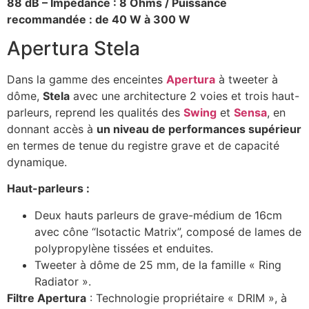
88 dB – Impédance : 8 Ohms /
Puissance
recommandée : de 40 W à 300 W
Apertura Stela
Dans la gamme des enceintes
Apertura
à tweeter à
dôme,
Stela
avec une architecture 2 voies et trois haut-
parleurs, reprend les qualités des
Swing
et
Sensa
, en
donnant accès à
un niveau de performances supérieur
en termes de tenue du registre grave et de capacité
dynamique.
Haut-parleurs :
Deux hauts parleurs de grave-médium de 16cm
avec cône “Isotactic Matrix”, composé de lames de
polypropylène tissées et enduites.
Tweeter à dôme de 25 mm, de la famille « Ring
Radiator ».
Filtre Apertura
: Technologie propriétaire « DRIM », à