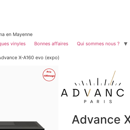
néma en Mayenne
ques vinyles
Bonnes affaires
Qui sommes nous ?
Advance X-A160 evo (expo)
Promo !
Advance X