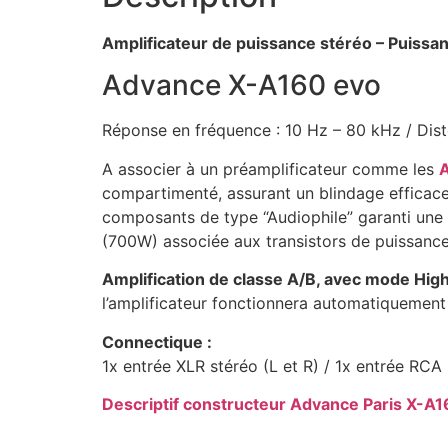
Amplificateur de puissance stéréo – Puissa
Advance X-A160 evo
Réponse en fréquence : 10 Hz – 80 kHz / Disto
A associer à un préamplificateur comme les
A
compartimenté, assurant un blindage efficace, i
composants de type “Audiophile” garanti une r
(700W) associée aux transistors de puissanc
Amplification de classe A/B, avec mode High
l’amplificateur fonctionnera automatiquement
Connectique :
1x entrée XLR stéréo (L et R) / 1x entrée RCA 
Descriptif constructeur Advance Paris X-A