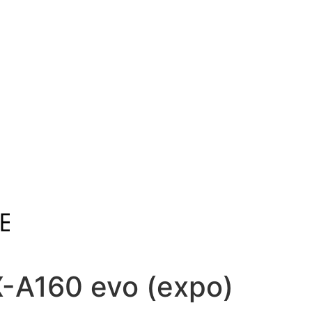
-A160 evo (expo)