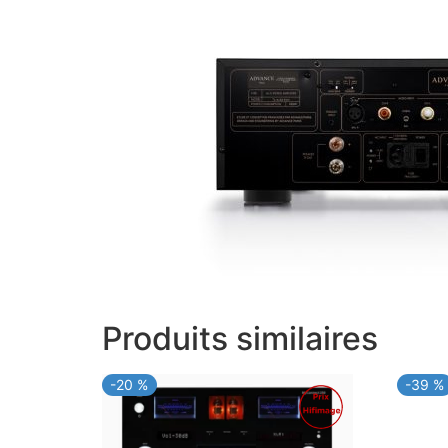
Produits similaires
-20 %
-39 %
Promo !