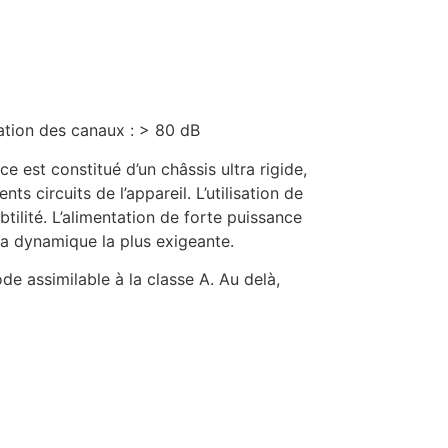
ration des canaux : > 80 dB
ce est constitué d’un châssis ultra rigide,
s circuits de l’appareil. L’utilisation de
ilité. L’alimentation de forte puissance
a dynamique la plus exigeante.
de assimilable à la classe A. Au delà,