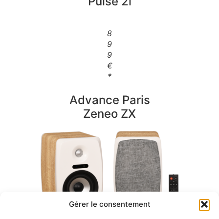
Pulse 2i
8
9
9
€
*
Advance Paris
Zeneo ZX
Gérer le consentement