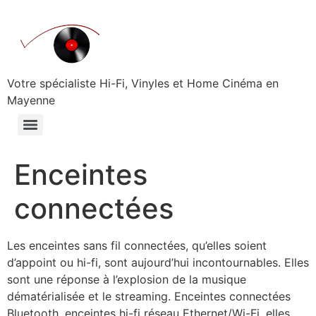
Aller
au
contenu
Votre spécialiste Hi-Fi, Vinyles et Home Cinéma en
Mayenne
Enceintes
connectées
Les enceintes sans fil connectées, qu’elles soient
d’appoint ou hi-fi, sont aujourd’hui incontournables. Elles
sont une réponse à l’explosion de la musique
dématérialisée et le streaming. Enceintes connectées
Bluetooth, enceintes hi-fi réseau Ethernet/Wi-Fi, elles