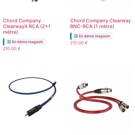
Chord Company
Chord Company Clearway
ClearwayX RCA (2×1
BNC-RCA (1 mètre)
mètre)
En démo magasin
En démo magasin
210.00
€
210.00
€