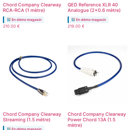
Chord Company Clearway
QED Reference XLR 40
RCA-RCA (1 mètre)
Analogue (2×0.6 mètre)
En démo magasin
En démo magasin
210.00
€
219.00
€
Chord Company Clearway
Chord Company Clearway
Streaming (1.5 mètre)
Power Chord 13A (1.5
mètre)
En démo magasin