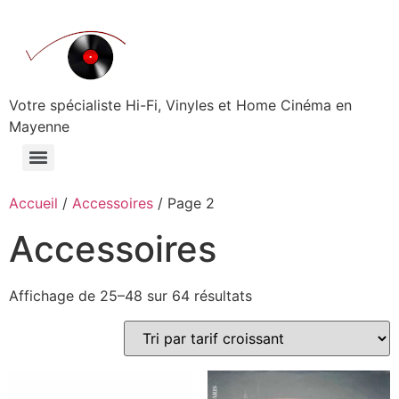
Aller
au
contenu
Votre spécialiste Hi-Fi, Vinyles et Home Cinéma en
Mayenne
Accueil
/
Accessoires
/ Page 2
Accessoires
Trié
Affichage de 25–48 sur 64 résultats
par
prix
croissant