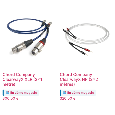
Chord Company
Chord Company
ClearwayX XLR (2×1
ClearwayX HP (2×2
mètre)
mètres)
En démo magasin
En démo magasin
300.00
€
320.00
€