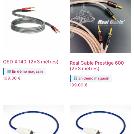
QED XT40i (2×3 mètres)
Real Cable Prestige 600
(2×3 mètres)
En démo magasin
199.00
€
En démo magasin
199.00
€