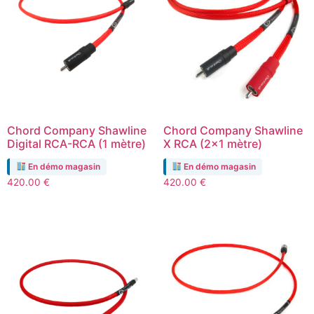
Chord Company Shawline
Chord Company Shawline
Digital RCA-RCA (1 mètre)
X RCA (2×1 mètre)
En démo magasin
En démo magasin
420.00
€
420.00
€