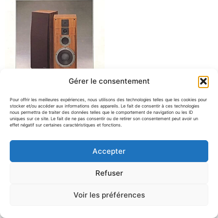
Gérer le consentement
Pour offrir les meilleures expériences, nous utilisons des technologies telles que les cookies pour
stocker et/ou accéder aux informations des appareils. Le fait de consentir à ces technologies
Cabasse Galion V (2nde
nous permettra de traiter des données telles que le comportement de navigation ou les ID
uniques sur ce site. Le fait de ne pas consentir ou de retirer son consentement peut avoir un
main)
effet négatif sur certaines caractéristiques et fonctions.
En démo magasin
1 500.00
€
Accepter
Refuser
Voir les préférences