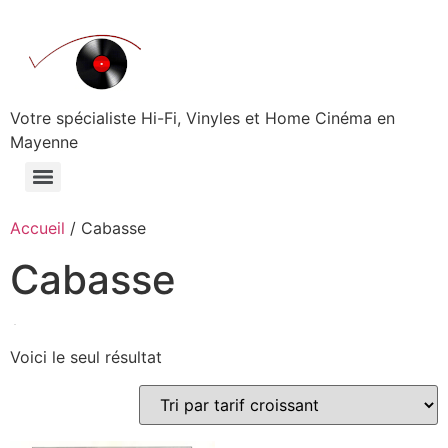
Aller
au
contenu
Votre spécialiste Hi-Fi, Vinyles et Home Cinéma en
Mayenne
Accueil
/ Cabasse
Cabasse
Voici le seul résultat