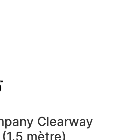
mpany Clearway
(1.5 mètre)