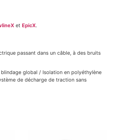
lineX
et
EpicX
.
ctrique passant dans un câble, à des bruits
blindage global / Isolation en polyéthylène
Système de décharge de traction sans