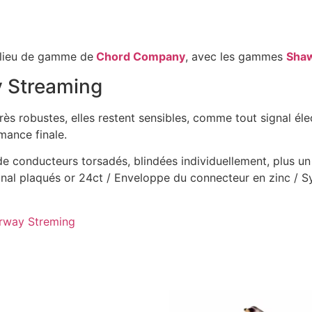
milieu de gamme de
Chord Company
, avec les gammes
Shaw
 Streaming
rès robustes, elles restent sensibles, comme tout signal éle
mance finale.
 conducteurs torsadés, blindées individuellement, plus un 
ignal plaqués or 24ct / Enveloppe du connecteur en zinc / 
arway Streming