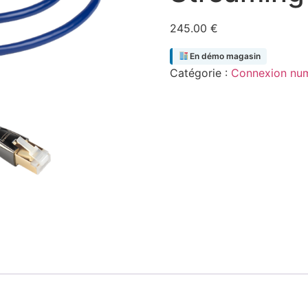
245.00
€
En démo magasin
Catégorie :
Connexion nu