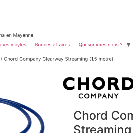
néma en Mayenne
ques vinyles
Bonnes affaires
Qui sommes nous ?
/ Chord Company Clearway Streaming (1.5 mètre)
Chord Co
Streaming 